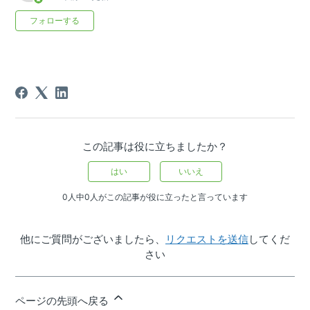
0人がフォロー中
フォローする
この記事は役に立ちましたか？
はい
いいえ
0人中0人がこの記事が役に立ったと言っています
他にご質問がございましたら、
リクエストを送信
してくだ
さい
ページの先頭へ戻る