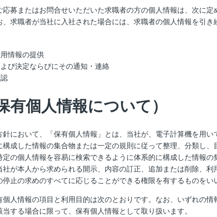
ご応募またはお問合せいただいた求職者の方の個人情報は、次に定
お、求職者が当社に入社された場合には、求職者の個人情報を引き
。
採用情報の提供
および決定ならびにその通知・連絡
確認
保有個人情報について）
方針において、「保有個人情報」とは、当社が、電子計算機を用い
に構成した情報の集合物または一定の規則に従って整理、分類し、
特定の個人情報を容易に検索できるように体系的に構成した情報の
当社が本人から求められる開示、内容の訂正、追加または削除、利
の停止の求めのすべてに応じることができる権限を有するものをい
有個人情報の項目と利用目的は次のとおりです。なお、いずれの情
該当する場合に限って、保有個人情報として取り扱います。