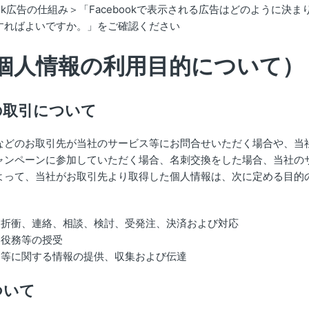
book広告の仕組み＞「Facebookで表示される広告はどのように決
すればよいですか。」をご確認ください
個人情報の利用目的について）
の取引について
などのお取引先が当社のサービス等にお問合せいただく場合や、当
ャンペーンに参加していただく場合、名刺交換をした場合、当社の
よって、当社がお取引先より取得した個人情報は、次に定める目的
る折衝、連絡、相談、検討、受発注、決済および対応
く役務等の授受
ス等に関する情報の提供、収集および伝達
ついて