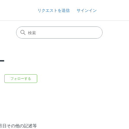
リクエストを送信
サインイン
ー
0人がフォロー中
フォローする
月日その他の記述等