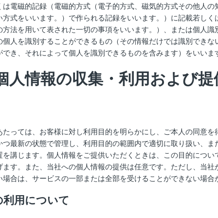
くは電磁的記録（電磁的方式（電子的方式、磁気的方式その他人の
い方式をいいます。）で作られる記録をいいます。）に記載若しく
の方法を用いて表された一切の事項をいいます。）、または個人識
の個人を識別することができるもの（その情報だけでは識別できな
ができ、それによって個人を識別できるものを含みます）をいいま
個人情報の収集・利用および提
あたっては、お客様に対し利用目的を明らかにし、ご本人の同意を
かつ最新の状態で管理し、利用目的の範囲内で適切に取り扱い、ま
置を講じます。個人情報をご提供いただくときは、この目的につい
げます。また、当社への個人情報の提供は任意です。ただし、当社
い場合は、サービスの一部または全部を受けることができない場合
の利用について