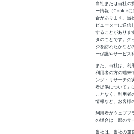
当社または当社の
ー情報（Cooki
合があります。当社
ピューターに送信
することがありま
タのことです。ク
ジを訪れたかなど
ー保護やサービス
また、当社は、利
利用者の方の端末
ング・リサーチの
者提供について」
ことなく、利用者
情報など、お客様
利用者がウェブブ
の場合は一部のサ
当社は、当社の運