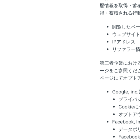
歴情報を取得・蓄
得・蓄積される行
閲覧したペー
ウェブサイ
IPアドレス
リファラー
第三者企業におけ
ージをご参照くだ
ページにてオプト
Google, inc.
プライバ
Cookie
オプトア
Facebook, In
データポ
Faceb