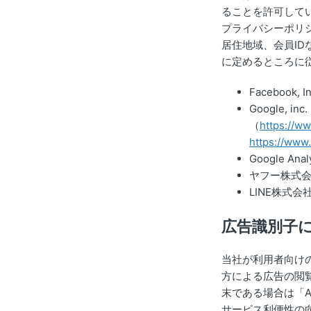
ることを許可して
プライバシーポリ
居住地域、会員I
に定めるところに
Facebook, I
Google, inc.
（
https://w
https://www
Google Anal
ヤフー株式
LINE株式会
広告識別子
当社が利用者向け
方による広告の閲覧
末である場合は「And
サービス利便性の