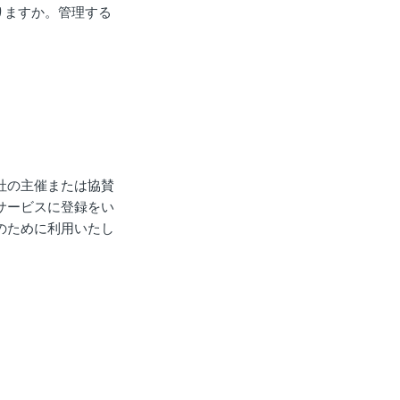
まりますか。管理する
社の主催または協賛
サービスに登録をい
のために利用いたし