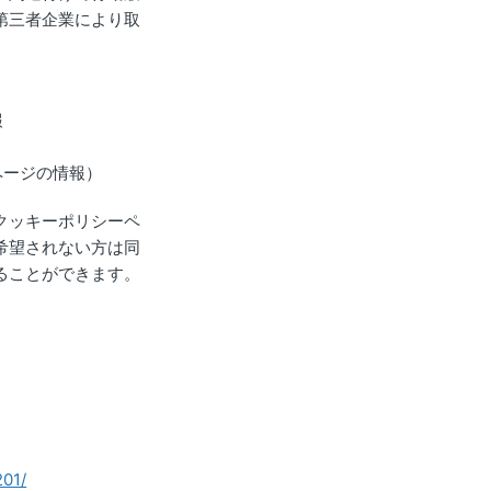
第三者企業により取
報
ページの情報）
クッキーポリシーペ
希望されない方は同
ることができます。
201/