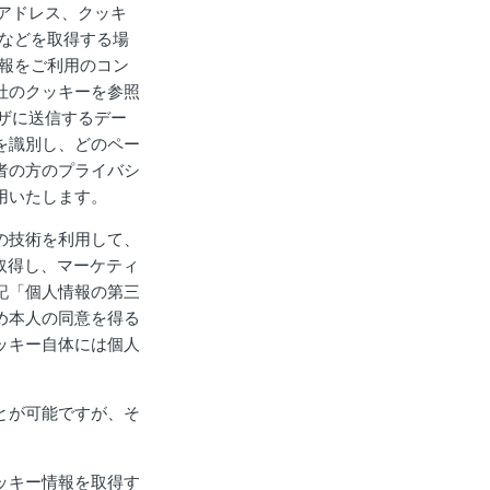
アドレス、クッキ
報などを取得する場
情報をご利用のコン
社のクッキーを参照
ザに送信するデー
を識別し、どのペー
者の方のプライバシ
用いたします。
の技術を利用して、
取得し、マーケティ
記「個人情報の第三
め本人の同意を得る
ッキー自体には個人
とが可能ですが、そ
ッキー情報を取得す