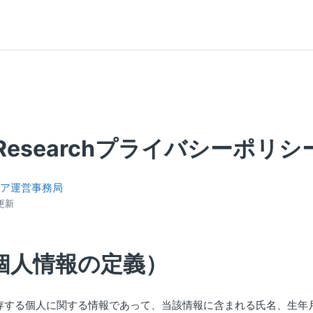
yResearchプライバシーポリシ
ィア運営事務局
更新
個人情報の定義）
存する個人に関する情報であって、当該情報に含まれる氏名、生年