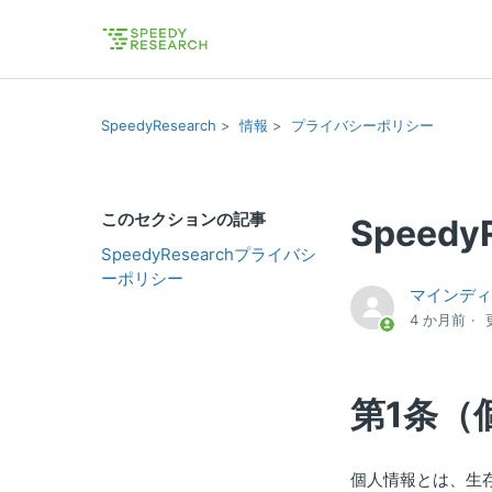
SpeedyResearch
情報
プライバシーポリシー
このセクションの記事
Speed
SpeedyResearchプライバシ
ーポリシー
マインデ
4 か月前
第1条（
個人情報とは、生